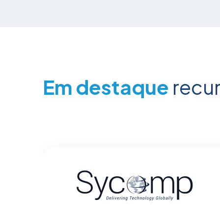
Em destaque
recu