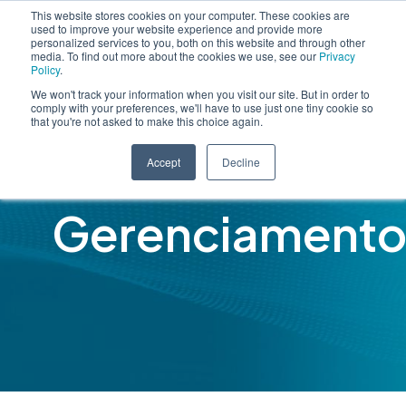
This website stores cookies on your computer. These cookies are
used to improve your website experience and provide more
personalized services to you, both on this website and through other
media. To find out more about the cookies we use, see our
Privacy
Policy
.
We won't track your information when you visit our site. But in order to
comply with your preferences, we'll have to use just one tiny cookie so
that you're not asked to make this choice again.
Accept
Decline
Gerenciamento