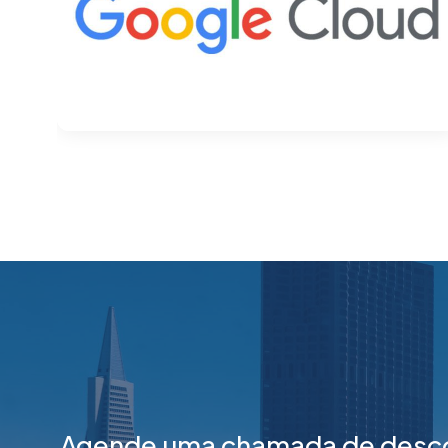
Agende uma chamada de descob