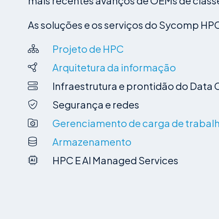
mais recentes avanços de OEMs de class
As soluções e os serviços do Sycomp HPC
Projeto de HPC
Arquitetura da informação
Infraestrutura e prontidão do Data 
Segurança e redes
Gerenciamento de carga de trabal
Armazenamento
HPC E AI Managed Services