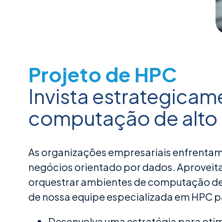
Projeto de HPC
Invista estrategicam
computação de alt
As organizações empresariais enfrentam
negócios orientado por dados. Aproveita
orquestrar ambientes de computação de 
de nossa equipe especializada em HPC p
Desenvolva uma estratégia para oti