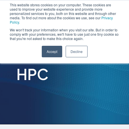
This website stores cookies on your computer. These cookies are
used to improve your website experience and provide more
personalized services to you, both on this website and through other
media. To find out more about the cookies we use, see our
Privacy
Policy
.
We won't track your information when you visit our site. But in order to
comply with your preferences, we'll have to use just one tiny cookie so
that you're not asked to make this choice again.
Accept
Decline
HPC