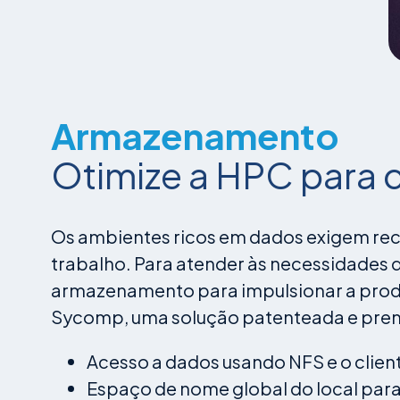
Armazenamento
Otimize a HPC para 
Os ambientes ricos em dados exigem re
trabalho. Para atender às necessidades
armazenamento para impulsionar a produt
Sycomp, uma solução patenteada e prem
Acesso a dados usando NFS e o client
Espaço de nome global do local para