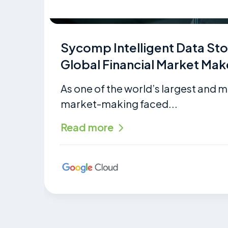
Sycomp Intelligent Data St
Global Financial Market Mak
As one of the world’s largest and m
market-making faced...
Read more