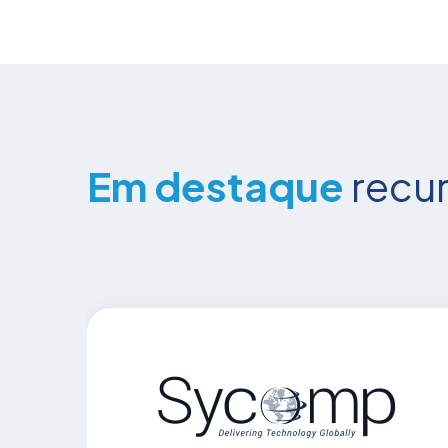
Em destaque
recu