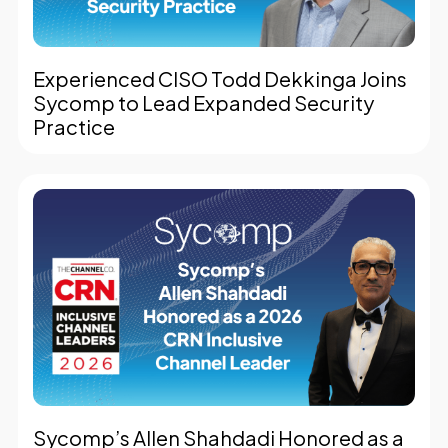
Experienced CISO Todd Dekkinga Joins
Sycomp to Lead Expanded Security
Practice
Sycomp’s Allen Shahdadi Honored as a