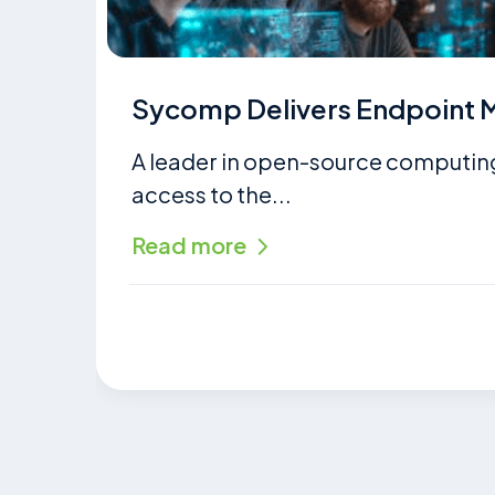
Sycomp Delivers Endpoint
A leader in open-source computing,
access to the...
Read more