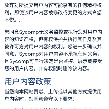
放弃对所提交用户内容可能享有的任何精神权
利，即使该用户内容被修改或变更的方式令您
不悦。.
您同意Sycomp无义务监控或执行您对用户内
容的知识产权，但有权保护并执行其自身及其
被许可方对用户内容的权利。您进一步确认并
同意，Sycomp对用户内容不承担任何义务，
且Sycomp可自行决定是否监控、展示或接受
您的用户内容，并有权随时删除该内容。.
用户内容政策
当您向本网站贡献、上传或以其他方式提供用
户内容时，您同意遵守以下要求：