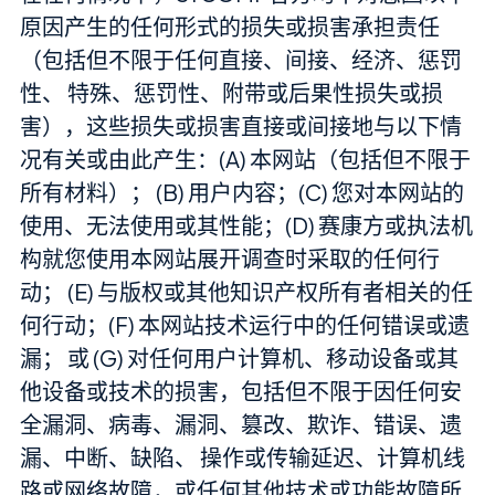
原因产生的任何形式的损失或损害承担责任
（包括但不限于任何直接、间接、经济、惩罚
性、 特殊、惩罚性、附带或后果性损失或损
害），这些损失或损害直接或间接地与以下情
况有关或由此产生：(A) 本网站（包括但不限于
所有材料）； (B) 用户内容；(C) 您对本网站的
使用、无法使用或其性能；(D) 赛康方或执法机
构就您使用本网站展开调查时采取的任何行
动； (E) 与版权或其他知识产权所有者相关的任
何行动；(F) 本网站技术运行中的任何错误或遗
漏； 或 (G) 对任何用户计算机、移动设备或其
他设备或技术的损害，包括但不限于因任何安
全漏洞、病毒、漏洞、篡改、欺诈、错误、遗
漏、中断、缺陷、 操作或传输延迟、计算机线
路或网络故障，或任何其他技术或功能故障所