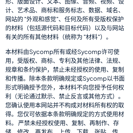
形、版面设计、文本、图像、音频、视频、设
计、艺术品、商标和服务标志、数据、域名、
网站的 "外观和感觉"、任何及所有受版权保护
的材料（包括源代码和目标代码）以及与网站
有关的所有其他材料（统称为 "材料"）。
本材料由Sycomp所有或经Sycomp许可使
用，受版权、商标、专利及其他法律、法规、
规章和条约保护，禁止未经授权的使用、复制
和传播。除本条款明确规定或Sycomp以书面
形式明确授予您外，本材料不向您授予任何权
利（无论通过默示、禁止反言或其他方式）。
您确认使用本网站并不构成对材料所有权的取
得。您仅可依据本条款明确规定的方式使用材
料。 严禁未经授权使用、复制、再制作、存
储、修改、再发布、上传、下载、张贴、传