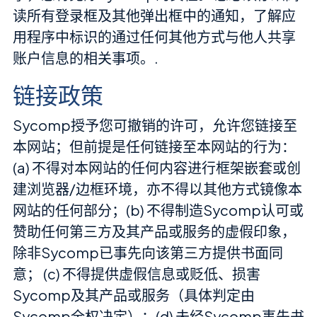
读所有登录框及其他弹出框中的通知，了解应
用程序中标识的通过任何其他方式与他人共享
账户信息的相关事项。.
链接政策
Sycomp授予您可撤销的许可，允许您链接至
本网站；但前提是任何链接至本网站的行为：
(a) 不得对本网站的任何内容进行框架嵌套或创
建浏览器/边框环境，亦不得以其他方式镜像本
网站的任何部分；(b) 不得制造Sycomp认可或
赞助任何第三方及其产品或服务的虚假印象，
除非Sycomp已事先向该第三方提供书面同
意； (c) 不得提供虚假信息或贬低、损害
Sycomp及其产品或服务（具体判定由
Sycomp全权决定）；(d) 未经Sycomp事先书