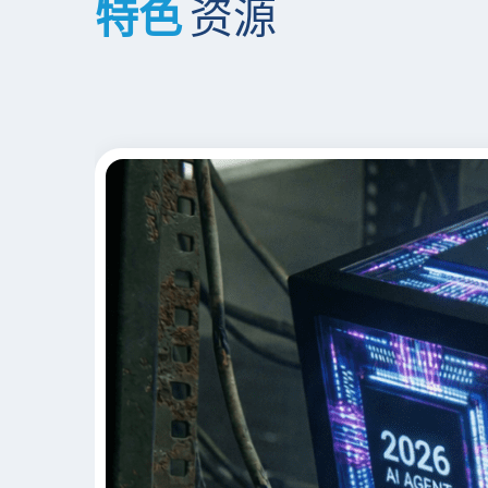
特色
资源